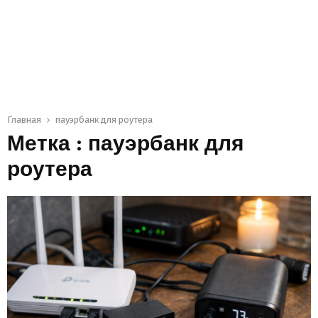
Главная
пауэрбанк для роутера
Метка : пауэрбанк для
роутера