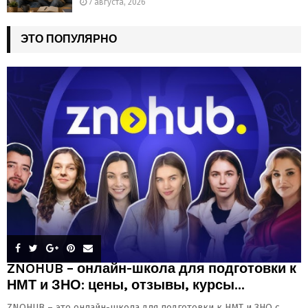
7 августа, 2026
ЭТО ПОПУЛЯРНО
ZNOHUB – онлайн-школа для подготовки к
НМТ и ЗНО: цены, отзывы, курсы...
ZNOHUB – это онлайн-школа для подготовки к НМТ и ЗНО с