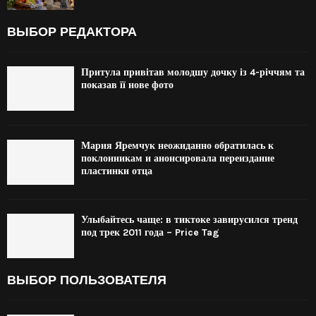
ВЫБОР РЕДАКТОРА
Притула привітав молодшу дочку із 4-річчям та
показав її нове фото
Мария Яремчук неожиданно обратилась к
поклонникам и анонсировала переиздание
пластинки отца
Улыбайтесь чаще: в тиктоке завирусился тренд
под трек 2011 года – Price Tag
ВЫБОР ПОЛЬЗОВАТЕЛЯ