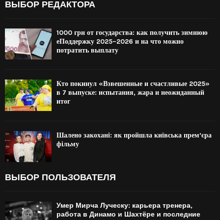
ВЫБОР РЕДАКТОРА
1000 грн от государства: как получить зимнюю
еПоддержку 2025–2026 и на что можно
потратить выплату
Кто покинул «Взвешенные и счастливые 2025»
в 7 выпуске: испытания, жара и неожиданный
итог
Шалено закохані: як пройшла київська прем’єра
фільму
ВЫБОР ПОЛЬЗОВАТЕЛЯ
Умер Мирча Луческу: карьера тренера,
работа в Динамо и Шахтёре и последние