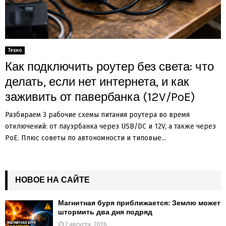
Техно
Как подключить роутер без света: что
делать, если нет интернета, и как
заживить от павербанка (12V/PoE)
Разбираем 3 рабочие схемы питания роутера во время
отключений: от пауэрбанка через USB/DC и 12V, а также через
PoE. Плюс советы по автономности и типовые...
НОВОЕ НА САЙТЕ
Магнитная буря приближается: Землю может
штормить два дня подряд
7 августа, 2026