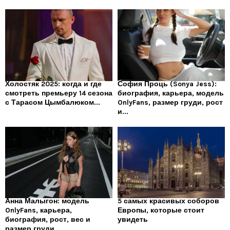
Холостяк 2025: когда и где
София Проць (Sonya Jess):
смотреть премьеру 14 сезона
биография, карьера, модель
с Тарасом Цымбалюком...
OnlyFans, размер груди, рост
и...
Анна Малыгон: модель
5 самых красивых соборов
OnlyFans, карьера,
Европы, которые стоит
биография, рост, вес и
увидеть
размер груди