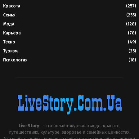
Красота
(257)
Семья
(255)
Мода
(128)
Карьера
(78)
Техно
(49)
Туризм
(35)
Психология
(18)
Live Story
— это онлайн-журнал о моде, красоте,
путешествиях, культуре, здоровье и семейных ценностях.
Узнавайте тренды, полезные советы и вдохновляйтесь яркими