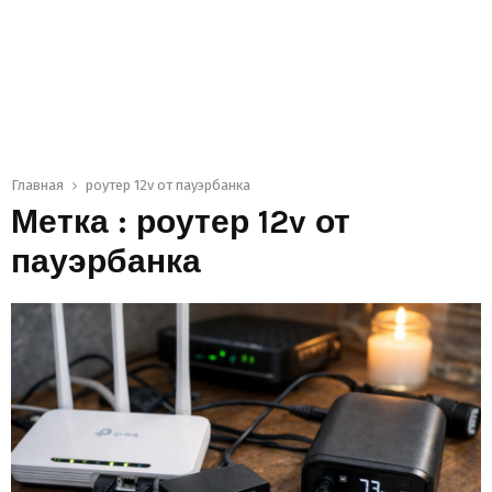
Главная
роутер 12v от пауэрбанка
Метка : роутер 12v от
пауэрбанка