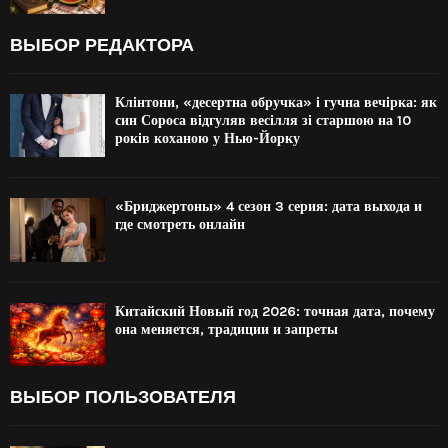
ВЫБОР РЕДАКТОРА
Клінтони, «десертна обручка» і гучна вечірка: як
син Сороса відгуляв весілля зі старшою на 10
років коханою у Нью-Йорку
«Бриджертоны» 4 сезон 3 серия: дата выхода и
где смотреть онлайн
Китайский Новый год 2026: точная дата, почему
она меняется, традиции и запреты
ВЫБОР ПОЛЬЗОВАТЕЛЯ