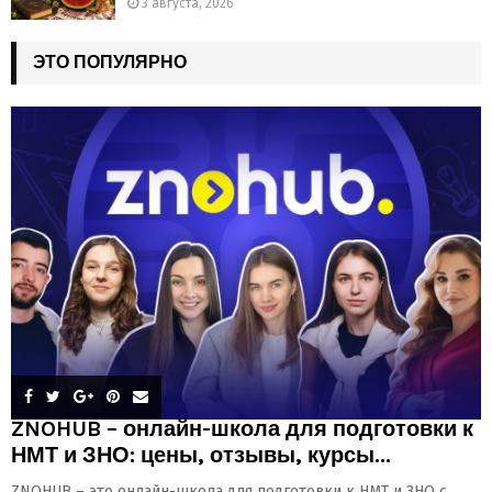
3 августа, 2026
ЭТО ПОПУЛЯРНО
ZNOHUB – онлайн-школа для подготовки к
НМТ и ЗНО: цены, отзывы, курсы...
ZNOHUB – это онлайн-школа для подготовки к НМТ и ЗНО с