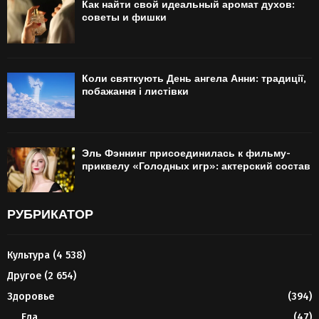
Как найти свой идеальный аромат духов:
советы и фишки
Коли святкують День ангела Анни: традиції,
побажання і листівки
Эль Фэннинг присоединилась к фильму-
приквелу «Голодных игр»: актерский состав
РУБРИКАТОР
Культура
(4 538)
Другое
(2 654)
Здоровье
(394)
Еда
(47)