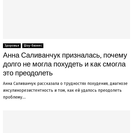
Здоровье
Шоу-бизнес
Анна Саливанчук призналась, почему
долго не могла похудеть и как смогла
это преодолеть
Анна Саливанчук рассказала о трудностях похудения, диагнозе
инсулинорезистентность и том, как ей удалось преодолеть
проблему....