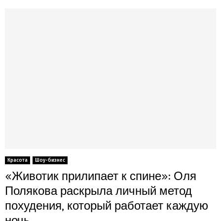
Красота
Шоу-бизнес
«Животик прилипает к спине»: Оля
Полякова раскрыла личный метод
похудения, который работает каждую
ночь