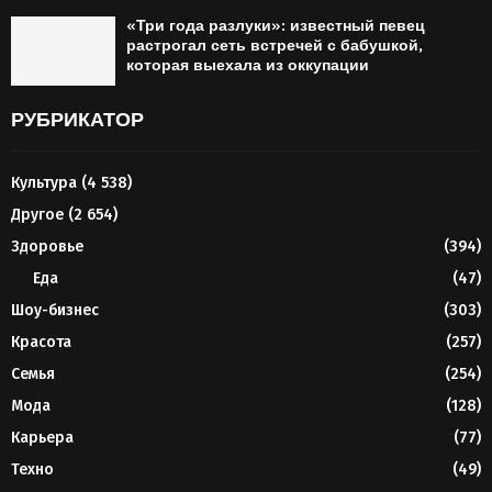
«Три года разлуки»: известный певец
растрогал сеть встречей с бабушкой,
которая выехала из оккупации
РУБРИКАТОР
Культура
(4 538)
Другое
(2 654)
Здоровье
(394)
Еда
(47)
Шоу-бизнес
(303)
Красота
(257)
Семья
(254)
Мода
(128)
Карьера
(77)
Техно
(49)