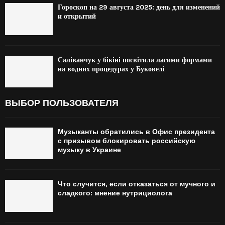
Гороскоп на 29 августа 2025: день для изменений
и открытий
Саліванчук у бікіні посвітила ласими формами
на водних процедурах у Буковелі
ВЫБОР ПОЛЬЗОВАТЕЛЯ
Музыканты обратились в Офис президента
с призывом блокировать российскую
музыку в Украине
Что случится, если отказаться от мучного и
сладкого: мнение нутрициолога