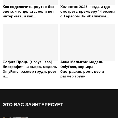
Как подключить роутер без
Холостяк 2025: когда и где
света: что делать, если нет
смотреть премьеру 14 сезона
интернета, и как...
с Тарасом Цымбалюком...
София Проць (Sonya Jess):
Анна Малыгон: модель
биография, карьера, модель
OnlyFans, карьера,
OnlyFans, размер груди, рост
биография, рост, вес и
и...
размер груди
ЭТО ВАС ЗАИНТЕРЕСУЕТ