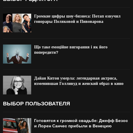
Громкие цифры шоу-бизнеса: Потап озвучил
гонорары Поляковой и Пивоварова
Що таке емоційне вигорання і як його
попередити?
Дайан Китон умерла: легендарная актриса,
изменившая Голливуд и женский образ в кино
ВЫБОР ПОЛЬЗОВАТЕЛЯ
Готовятся к громкой свадьбе: Джефф Безос
и Лорен Санчес прибыли в Венецию