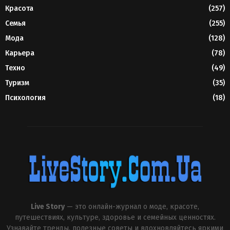
Красота
(257)
Семья
(255)
Мода
(128)
Карьера
(78)
Техно
(49)
Туризм
(35)
Психология
(18)
Live Story
— это онлайн-журнал о моде, красоте,
путешествиях, культуре, здоровье и семейных ценностях.
Узнавайте тренды, полезные советы и вдохновляйтесь яркими