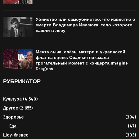
Убийство или самоубийство: что известно о
смерти Владимира Ивасюка, тело которого
нашли в лесу
Мечта сына, слёзы матери и украинский
флаг на сцене: Осадчая показала
трогательный момент с концерта Imagine
Dragons
РУБРИКАТОР
Культура
(4 540)
Другое
(2 655)
Здоровье
(394)
Еда
(47)
Шоу-бизнес
(303)