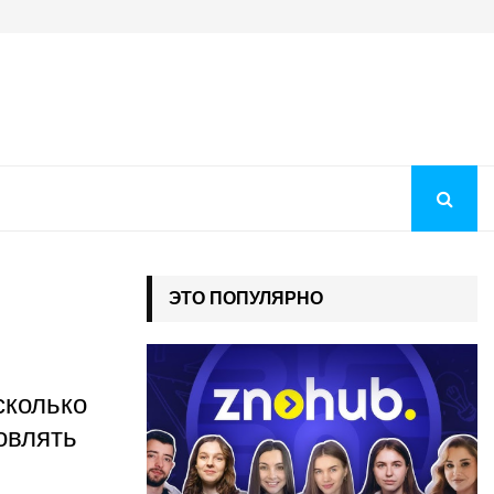
Когда будут рекомендации на бюджет 2026: как понять, чт
ЭТО ПОПУЛЯРНО
сколько
овлять