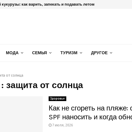
 кукурузы: как варить, запекать и подавать летом
МОДА
СЕМЬЯ
ТУРИЗМ
ДРУГОЕ
ита от солнца
 : защита от солнца
Здоровье
Как не сгореть на пляже: 
SPF наносить и когда обн
7 июля, 2026