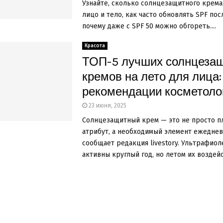
Узнайте, сколько солнцезащитного крема
лицо и тело, как часто обновлять SPF пос
почему даже с SPF 50 можно обгореть....
Красота
ТОП-5 лучших солнцеза
кремов на лето для лица:
рекомендации косметоло
23 июня, 2025
Солнцезащитный крем — это не просто 
атрибут, а необходимый элемент ежеднев
сообщает редакция livestory. Ультрафиол
активны круглый год, но летом их воздейс