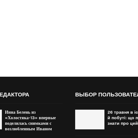
ЕДАКТОРА
ВЫБОР ПОЛЬЗОВАТЕ
Инна Белень из
26 травня в іс
«Холостяка-13» впервые
й побуті: що 
поделилась снимками с
знати про цей
возлюбленным Иваном