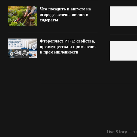
Что посадить в августе на
огороде: зелень, овощи и
сидераты
Фторопласт PTFE: свойства,
преимущества и применение
в промышленности
Live Story
— эт