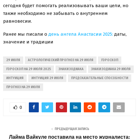
сегодня будет помогать реализовывать ваши цели, но
также необходимо не забывать о внутреннем
равновесии.
Ранее мы писали о
день ангела Анастасии 2025:
даты,
значение и традиции
29 ИЮЛЯ
АСТРОЛОГИЧЕСКИЙ ПРОГНОЗ НА 29 ИЮЛЯ
ГОРОСКОП
ГОРОСКОП НА 29 ИЮЛЯ 2025
ЗНАКИ ЗОДИАКА
ЗНАКИ ЗОДИАКА 29 ИЮЛЯ
ИНТУИЦИЯ
ИНТУИЦИЯ 29 ИЮЛЯ
ПРЕДСКАЗАТЕЛЬНЫЕ СПОСОБНОСТИ
ПРОГНОЗ НА 29 ИЮЛЯ
0
ПРЕДЫДУЩАЯ ЗАПИСЬ
Лайма Вайкуле поставила на место журналиста: