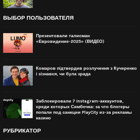
ВЫБОР ПОЛЬЗОВАТЕЛЯ
Презентовали талисман
«Евровидение-2025» (ВИДЕО)
Комаров підтвердив розлучення з Кучеренко
і зізнався, чи була зрада
Заблокировали 7 Instagram-аккаунтов,
среди которых Симбочка: за что блогеры
попали под санкции PlayCity из-за рекламы
казино
РУБРИКАТОР