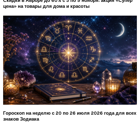
Скидки в Авроре до 60% с 3 по 9 ноября: акция «Супер
цена» на товары для дома и красоты
Гороскоп на неделю с 20 по 26 июля 2026 года для всех
знаков Зодиака