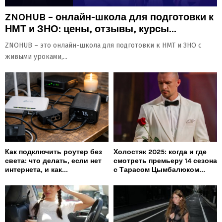
ZNOHUB – онлайн-школа для подготовки к
НМТ и ЗНО: цены, отзывы, курсы...
ZNOHUB – это онлайн-школа для подготовки к НМТ и ЗНО с
живыми уроками,...
Как подключить роутер без
Холостяк 2025: когда и где
света: что делать, если нет
смотреть премьеру 14 сезона
интернета, и как...
с Тарасом Цымбалюком...