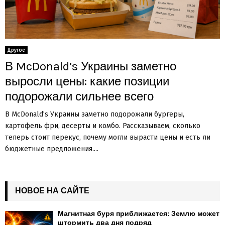
Другое
В McDonald’s Украины заметно
выросли цены: какие позиции
подорожали сильнее всего
В McDonald’s Украины заметно подорожали бургеры,
картофель фри, десерты и комбо. Рассказываем, сколько
теперь стоит перекус, почему могли вырасти цены и есть ли
бюджетные предложения....
НОВОЕ НА САЙТЕ
Магнитная буря приближается: Землю может
штормить два дня подряд