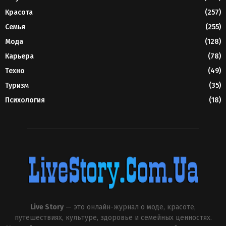
Красота
(257)
Семья
(255)
Мода
(128)
Карьера
(78)
Техно
(49)
Туризм
(35)
Психология
(18)
Live Story
— это онлайн-журнал о моде, красоте,
путешествиях, культуре, здоровье и семейных ценностях.