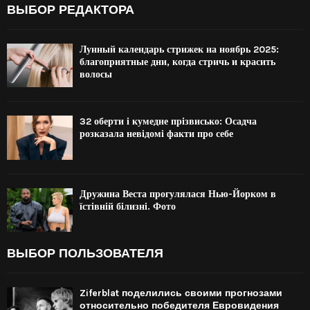
ВЫБОР РЕДАКТОРА
Лунный календарь стрижек на ноябрь 2025:
благоприятные дни, когда стричь и красить
волосы
32 оберти і кумедне прізвисько: Осадча
розказала невідомі факти про себе
Дружина Веста прогулялася Нью-Йорком в
їстівній білизні. Фото
ВЫБОР ПОЛЬЗОВАТЕЛЯ
Ziferblat поделились своими прогнозами
относительно победителя Евровидения