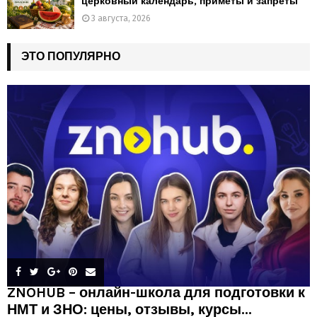
церковный календарь, приметы и запреты
3 августа, 2026
ЭТО ПОПУЛЯРНО
ZNOHUB – онлайн-школа для подготовки к
НМТ и ЗНО: цены, отзывы, курсы...