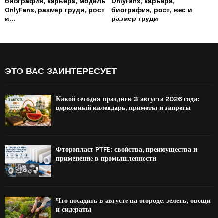
биография, карьера, модель
OnlyFans, карьера,
OnlyFans, размер груди, рост
биография, рост, вес и
и...
размер груди
ЭТО ВАС ЗАИНТЕРЕСУЕТ
Какой сегодня праздник 3 августа 2026 года:
церковный календарь, приметы и запреты
Фторопласт PTFE: свойства, преимущества и
применение в промышленности
Что посадить в августе на огороде: зелень, овощи
и сидераты