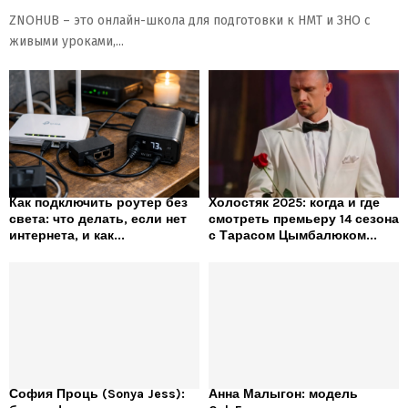
ZNOHUB – это онлайн-школа для подготовки к НМТ и ЗНО с
живыми уроками,...
Как подключить роутер без
Холостяк 2025: когда и где
света: что делать, если нет
смотреть премьеру 14 сезона
интернета, и как...
с Тарасом Цымбалюком...
София Проць (Sonya Jess):
Анна Малыгон: модель