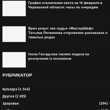
График отключения света на 16 февраля в
Черкасской области: часы по очередям
Врач уснул: экс-судья «МастерШеф»
Татьяна Литвинова откровенно рассказала о
тяжелых родах
Ілона Гвоздьова таємно подала на
розлучення із чоловіком
РУБРИКАТОР
Культура
(4 540)
Другое
(2 655)
Здоровье
(394)