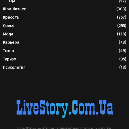
Еда
(47)
Шоу-бизнес
(303)
Красота
(257)
Семья
(255)
Мода
(128)
Карьера
(78)
Техно
(49)
Туризм
(35)
Психология
(18)
Live Story
— это онлайн-журнал о моде, красоте,