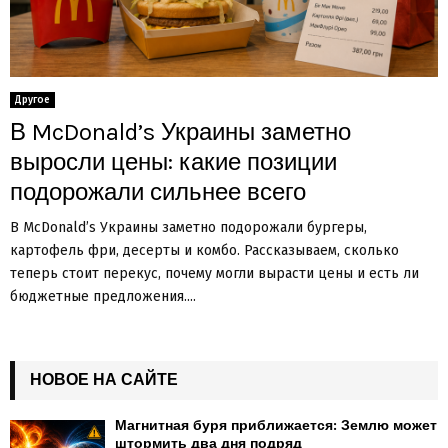
Другое
В McDonald’s Украины заметно
выросли цены: какие позиции
подорожали сильнее всего
В McDonald’s Украины заметно подорожали бургеры,
картофель фри, десерты и комбо. Рассказываем, сколько
теперь стоит перекус, почему могли вырасти цены и есть ли
бюджетные предложения....
НОВОЕ НА САЙТЕ
Магнитная буря приближается: Землю может
штормить два дня подряд