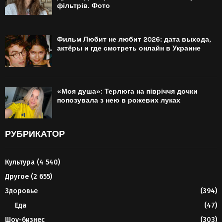
фільтрів. Фото
Фильм Любит не любит 2026: дата выхода,
актёры и где смотреть онлайн в Украине
«Моя душа»: Терлюга на півріччя дочки
попозувала з нею в рожевих луках
РУБРИКАТОР
Культура
(4 540)
Другое
(2 655)
Здоровье
(394)
Еда
(47)
Шоу-бизнес
(303)