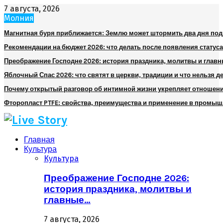
7 августа, 2026
Молния
Магнитная буря приближается: Землю может штормить два дня по
Рекомендации на бюджет 2026: что делать после появления статуса
Преображение Господне 2026: история праздника, молитвы и глав
Яблочный Спас 2026: что святят в церкви, традиции и что нельзя д
Почему открытый разговор об интимной жизни укрепляет отношен
Фторопласт PTFE: свойства, преимущества и применение в промы
Главная
Культура
Культура
Преображение Господне 2026:
история праздника, молитвы и
главные…
7 августа, 2026