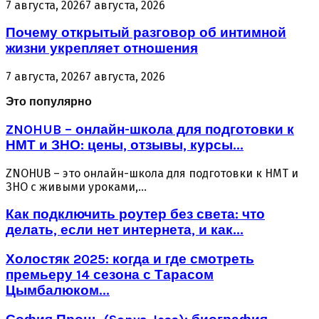
7 августа, 2026
7 августа, 2026
Почему открытый разговор об интимной
жизни укрепляет отношения
7 августа, 2026
7 августа, 2026
Это популярно
ZNOHUB – онлайн-школа для подготовки к
НМТ и ЗНО: цены, отзывы, курсы...
ZNOHUB – это онлайн-школа для подготовки к НМТ и
ЗНО с живыми уроками,...
Как подключить роутер без света: что
делать, если нет интернета, и как...
Холостяк 2025: когда и где смотреть
премьеру 14 сезона с Тарасом
Цымбалюком...