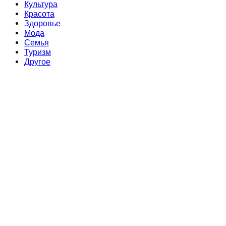
Культура
Красота
Здоровье
Мода
Семья
Туризм
Другое