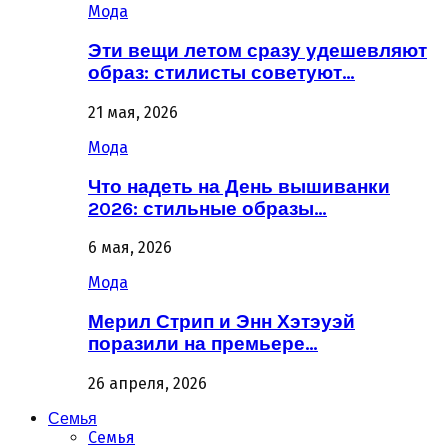
Мода
Эти вещи летом сразу удешевляют
образ: стилисты советуют…
21 мая, 2026
Мода
Что надеть на День вышиванки
2026: стильные образы…
6 мая, 2026
Мода
Мерил Стрип и Энн Хэтэуэй
поразили на премьере…
26 апреля, 2026
Семья
Семья