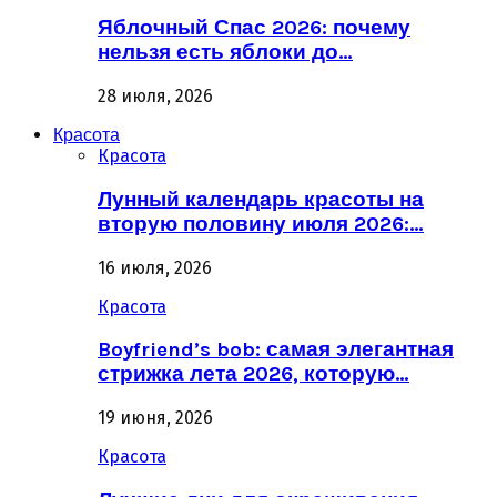
Яблочный Спас 2026: почему
нельзя есть яблоки до…
28 июля, 2026
Красота
Красота
Лунный календарь красоты на
вторую половину июля 2026:…
16 июля, 2026
Красота
Boyfriend’s bob: самая элегантная
стрижка лета 2026, которую…
19 июня, 2026
Красота