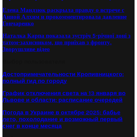
Елена Мандзюк раскрыла правду о встрече с
Анной Алхим и прокомментировала давление
Гончаренко
Наталка Карпа показала зустріч 5-річної доні з
татом-захисником, що приїхав з фронту.
Зворушливе відео
Выбор пользователя
Достопримечательности Кропивницкого:
полный гид по городу
График отключения света на 13 января во
Львове и области: расписание очередей
Погода в Украине в октябре 2025: бабье
лето, похолодание и возможный первый
снег в конце месяца