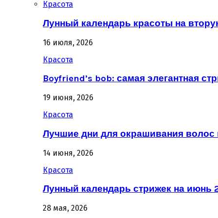
Красота
Лунный календарь красоты на втору
16 июля, 2026
Красота
Boyfriend’s bob: самая элегантная ст
19 июня, 2026
Красота
Лучшие дни для окрашивания волос 
14 июня, 2026
Красота
Лунный календарь стрижек на июнь 2
28 мая, 2026