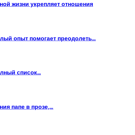
ной жизни укрепляет отношения
шлый опыт помогает преодолеть…
полный список…
ния папе в прозе,…