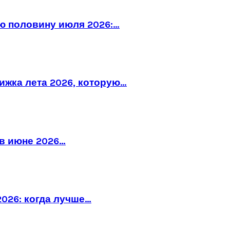
ю половину июля 2026:…
рижка лета 2026, которую…
в июне 2026…
026: когда лучше…