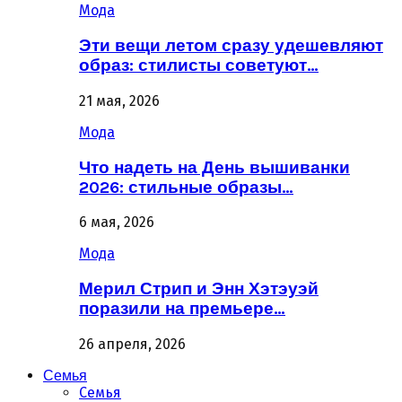
Мода
Эти вещи летом сразу удешевляют
образ: стилисты советуют…
21 мая, 2026
Мода
Что надеть на День вышиванки
2026: стильные образы…
6 мая, 2026
Мода
Мерил Стрип и Энн Хэтэуэй
поразили на премьере…
26 апреля, 2026
Семья
Семья