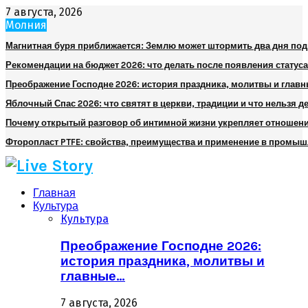
7 августа, 2026
Молния
Магнитная буря приближается: Землю может штормить два дня по
Рекомендации на бюджет 2026: что делать после появления статуса
Преображение Господне 2026: история праздника, молитвы и глав
Яблочный Спас 2026: что святят в церкви, традиции и что нельзя д
Почему открытый разговор об интимной жизни укрепляет отношен
Фторопласт PTFE: свойства, преимущества и применение в промы
Главная
Культура
Культура
Преображение Господне 2026:
история праздника, молитвы и
главные…
7 августа, 2026