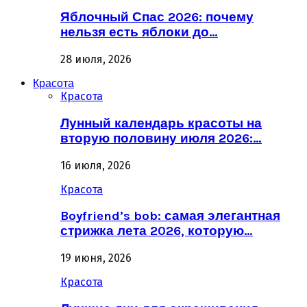
Яблочный Спас 2026: почему
нельзя есть яблоки до…
28 июля, 2026
Красота
Красота
Лунный календарь красоты на
вторую половину июля 2026:…
16 июля, 2026
Красота
Boyfriend’s bob: самая элегантная
стрижка лета 2026, которую…
19 июня, 2026
Красота