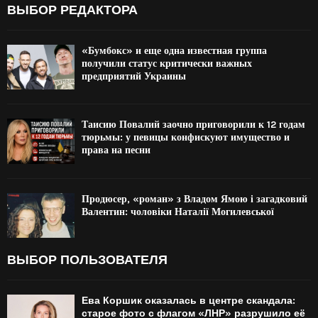
ВЫБОР РЕДАКТОРА
«Бумбокс» и еще одна известная группа
получили статус критически важных
предприятий Украины
Таисию Повалий заочно приговорили к 12 годам
тюрьмы: у певицы конфискуют имущество и
права на песни
Продюсер, «роман» з Владом Ямою і загадковий
Валентин: чоловіки Наталії Могилевської
ВЫБОР ПОЛЬЗОВАТЕЛЯ
Ева Коршик оказалась в центре скандала:
старое фото с флагом «ЛНР» разрушило её