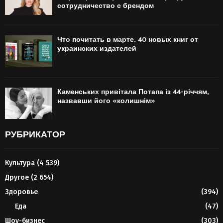
сотрудничество с брендом
Что почитать в марте. 40 новых книг от
украинских издателей
Каменських привітала Потапа із 44-річчям,
назвавши його «колишнім»
РУБРИКАТОР
Культура
(4 539)
Другое
(2 654)
Здоровье
(394)
Еда
(47)
Шоу-бизнес
(303)